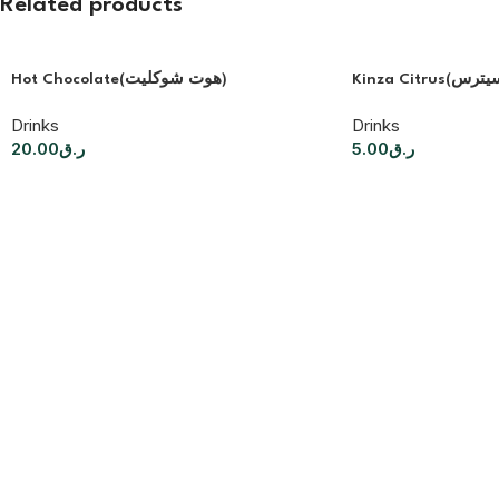
Related products
Hot Chocolate(هوت شوكليت)
Drinks
Drinks
20.00
ر.ق
5.00
ر.ق