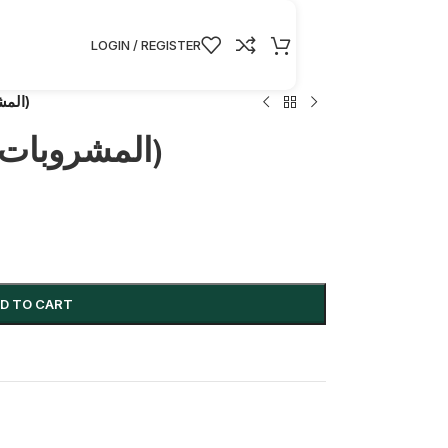
LOGIN / REGISTER
Soft Drinks(المشروبات الغازية)
Soft Drinks(المشروبات الغازية)
D TO CART