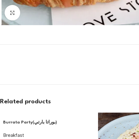
Click to enlarge
Related products
Burrata Party(بوراتا بارتي)
Breakfast