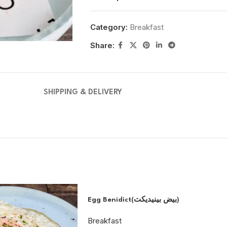
Category:
Breakfast
Share:
SHIPPING & DELIVERY
Egg Benidict(‎بيض بينيديكت)
Breakfast