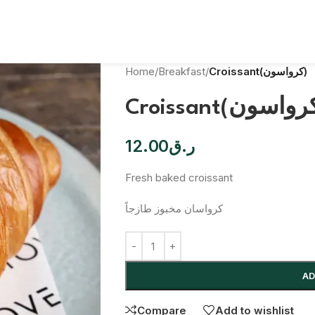
Home
/
Breakfast
/
Croissant(كرواسون)
12.00
ر.ق
Fresh baked croissant
كرواسان مخبوز طازجاً
AD
Compare
Add to wishlist