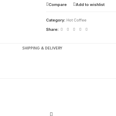
Compare
Add to wishlist
Category:
Hot Coffee
Share:
SHIPPING & DELIVERY