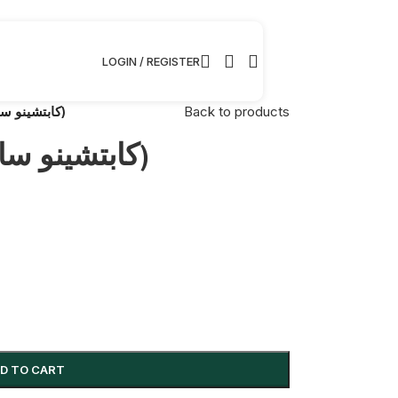
LOGIN / REGISTER
Hot Capuccino(كابتشينو ساخن)
Back to products
Hot Capuccino(كابتشينو ساخن)
D TO CART