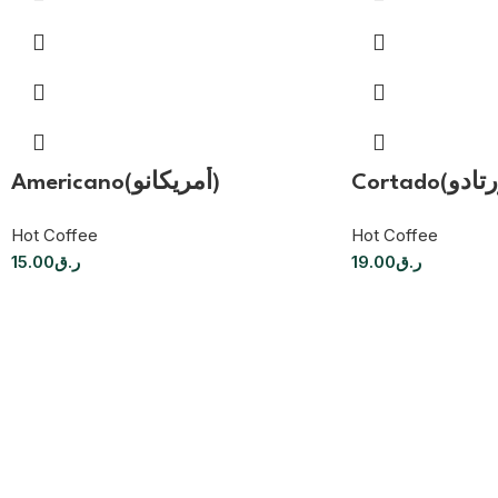
Americano(أمريكانو)
Hot Coffee
Hot Coffee
15.00
ر.ق
19.00
ر.ق